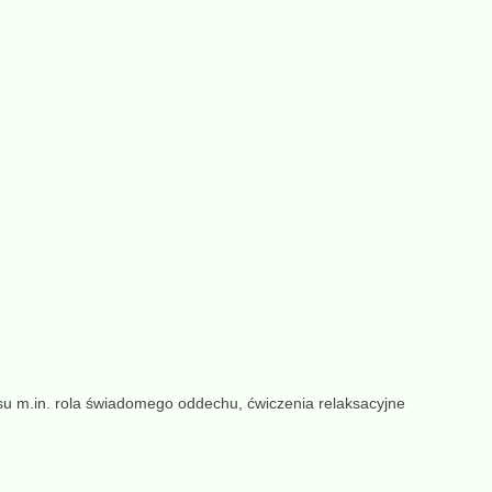
su m.in. rola świadomego oddechu, ćwiczenia relaksacyjne