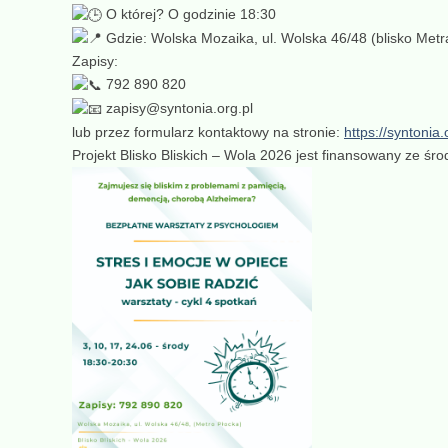
O której? O godzinie 18:30
Gdzie: Wolska Mozaika, ul. Wolska 46/48 (blisko Met
Zapisy:
792 890 820
zapisy@syntonia.org.pl
lub przez formularz kontaktowy na stronie:
https://syntonia.
Projekt Blisko Bliskich – Wola 2026 jest finansowany ze ś