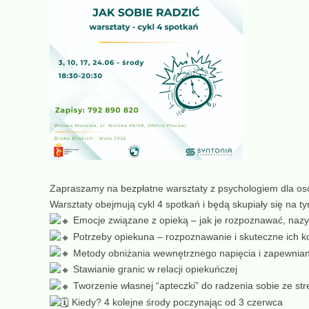
Zapraszamy na bezpłatne warsztaty z psychologiem dla osób
Warsztaty obejmują cykl 4 spotkań i będą skupiały się na ty
Emocje związane z opieką – jak je rozpoznawać, nazy
Potrzeby opiekuna – rozpoznawanie i skuteczne ich 
Metody obniżania wewnętrznego napięcia i zapewniani
Stawianie granic w relacji opiekuńczej
Tworzenie własnej “apteczki” do radzenia sobie ze st
Kiedy? 4 kolejne środy poczynając od 3 czerwca