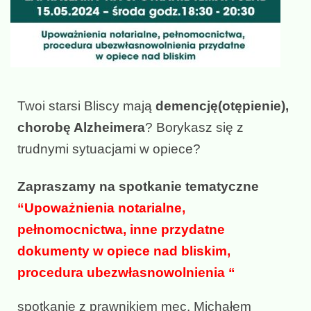
Twoi starsi Bliscy mają
demencję(otępienie),
chorobę Alzheimera
? Borykasz się z
trudnymi sytuacjami w opiece?
Zapraszamy na spotkanie tematyczne
“Upoważnienia notarialne,
pełnomocnictwa, inne przydatne
dokumenty w opiece nad bliskim,
procedura ubezwłasnowolnienia “
spotkanie z prawnikiem mec. Michałem