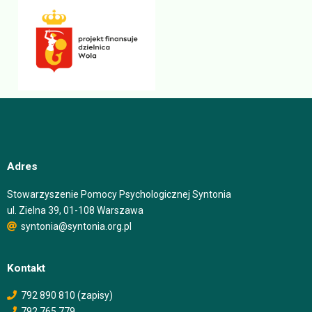
Adres
Stowarzyszenie Pomocy Psychologicznej Syntonia
ul. Zielna 39, 01-108 Warszawa
syntonia@syntonia.org.pl
Kontakt
792 890 810 (zapisy)
792 765 779