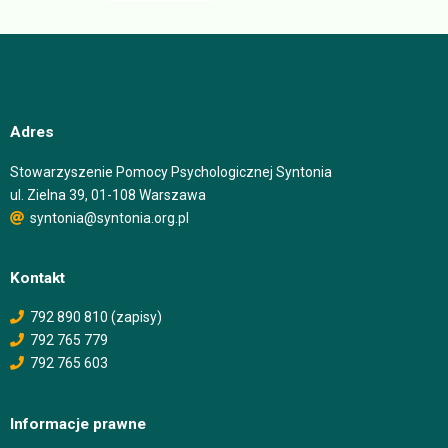
Adres
Stowarzyszenie Pomocy Psychologicznej Syntonia
ul. Zielna 39, 01-108 Warszawa
syntonia@syntonia.org.pl
Kontakt
792 890 810 (zapisy)
792 765 779
792 765 603
Informacje prawne