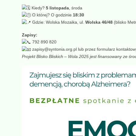
Kiedy?
5 listopada
, środa
O której? O godzinie
18:30
Gdzie: Wolska Mozaika, ul.
Wolska 46/48
(blisko Met
Zapisy:
792 890 820
zapisy@syntonia.org.pl
lub przez formularz kontaktow
Projekt Blisko Bliskich – Wola 2025 jest finansowany ze śr