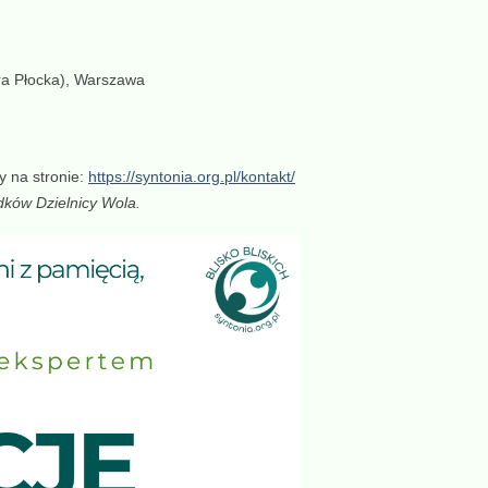
ra Płocka), Warszawa
y na stronie:
https://syntonia.org.pl/kontakt/
odków Dzielnicy Wola.