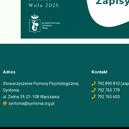
Adres
Kontakt
Stowarzyszenie Pomocy Psychologicznej
792 890 810 (zap
Syntonia
792 765 779
ul. Zielna 39, 01-108 Warszawa
792 765 603
syntonia@syntonia.org.pl