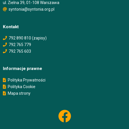
ul. Zielna 39, 01-108 Warszawa
syntonia@syntonia.org.pl
Kontakt
792 890 810 (zapisy)
792 765 779
792 765 603
Informacje prawne
Polityka Prywatności
Polityka Cookie
Mapa strony