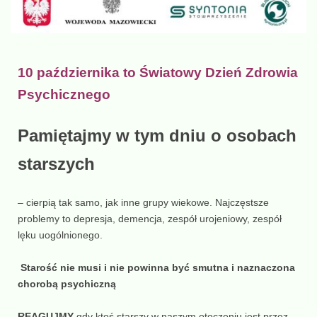
10 października to Światowy Dzień Zdrowia
Psychicznego
Pamiętajmy w tym dniu o osobach
starszych
– cierpią tak samo, jak inne grupy wiekowe. Najczęstsze
problemy to depresja, demencja, zespół urojeniowy, zespół
lęku uogólnionego.
Starość nie musi i nie powinna być smutna i naznaczona
chorobą psychiczną
REAGUJMY
gdy ktoś starszy w naszym otoczeniu jest przez