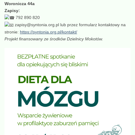
Woronicza 44a
Zapisy:
792 890 820
zapisy@syntonia.org.pl
lub przez formularz kontaktowy na
stronie:
https://syntonia.org.pl/kontakt/
Projekt finansowany ze środków Dzielnicy Mokotów.