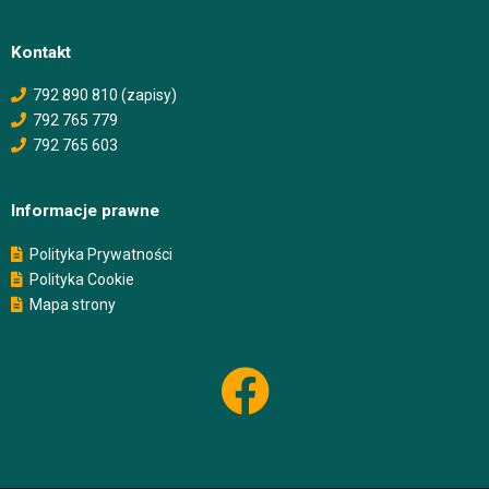
Kontakt
792 890 810 (zapisy)
792 765 779
792 765 603
Informacje prawne
Polityka Prywatności
Polityka Cookie
Mapa strony