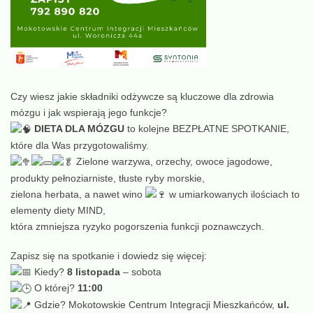
Czy wiesz jakie składniki odżywcze są kluczowe dla zdrowia
mózgu i jak wspierają jego funkcje?
DIETA DLA MÓZGU
to kolejne BEZPŁATNE SPOTKANIE,
które dla Was przygotowaliśmy.
Zielone warzywa, orzechy, owoce jagodowe,
produkty pełnoziarniste, tłuste ryby morskie,
zielona herbata, a nawet wino
w umiarkowanych ilościach to
elementy diety MIND,
która zmniejsza ryzyko pogorszenia funkcji poznawczych.
Zapisz się na spotkanie i dowiedz się więcej:
Kiedy?
8 listopada
– sobota
O której?
11:00
Gdzie? Mokotowskie Centrum Integracji Mieszkańców,
ul.