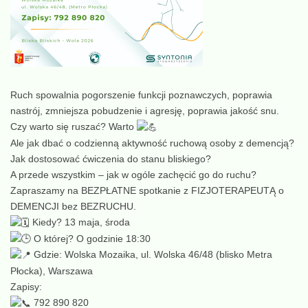
Ruch spowalnia pogorszenie funkcji poznawczych, poprawia
nastrój, zmniejsza pobudzenie i agresję, poprawia jakość snu.
Czy warto się ruszać? Warto
Ale jak dbać o codzienną aktywność ruchową osoby z demencją?
Jak dostosować ćwiczenia do stanu bliskiego?
A przede wszystkim – jak w ogóle zachęcić go do ruchu?
Zapraszamy na BEZPŁATNE spotkanie z FIZJOTERAPEUTĄ o
DEMENCJI bez BEZRUCHU.
Kiedy? 13 maja, środa
O której? O godzinie 18:30
Gdzie: Wolska Mozaika, ul. Wolska 46/48 (blisko Metra
Płocka), Warszawa
Zapisy:
792 890 820