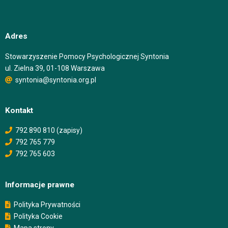
Adres
Stowarzyszenie Pomocy Psychologicznej Syntonia
ul. Zielna 39, 01-108 Warszawa
syntonia@syntonia.org.pl
Kontakt
792 890 810 (zapisy)
792 765 779
792 765 603
Informacje prawne
Polityka Prywatności
Polityka Cookie