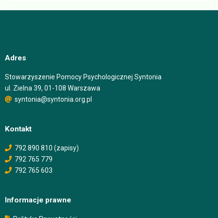
Adres
Stowarzyszenie Pomocy Psychologicznej Syntonia
ul. Zielna 39, 01-108 Warszawa
syntonia@syntonia.org.pl
Kontakt
792 890 810 (zapisy)
792 765 779
792 765 603
Informacje prawne