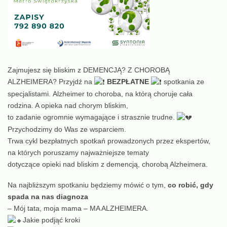
Zajmujesz się bliskim z DEMENCJĄ? Z CHOROBĄ
ALZHEIMERA? Przyjdź na
BEZPŁATNE
spotkania ze
specjalistami. Alzheimer to choroba, na którą choruje cała
rodzina. A opieka nad chorym bliskim,
to zadanie ogromnie wymagające i strasznie trudne.
Przychodzimy do Was ze wsparciem.
Trwa cykl bezpłatnych spotkań prowadzonych przez ekspertów,
na których poruszamy najważniejsze tematy
dotyczące opieki nad bliskim z demencją, chorobą Alzheimera.
Na najbliższym spotkaniu będziemy mówić o tym,
co robić, gdy
spada na nas diagnoza
– Mój tata, moja mama – MA ALZHEIMERA.
Jakie podjąć kroki