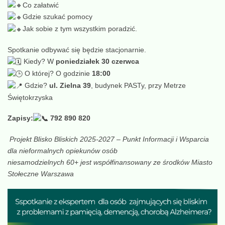
Co załatwić
Gdzie szukać pomocy
Jak sobie z tym wszystkim poradzić.
Spotkanie odbywać się będzie stacjonarnie.
Kiedy? W
poniedziałek 30 czerwca
O której? O godzinie
18:00
Gdzie?
ul. Zielna 39
, budynek PASTy, przy Metrze
Świętokrzyska
Zapisy:
792 890 820
Projekt Blisko Bliskich 2025-2027 – Punkt Informacji i Wsparcia
dla nieformalnych opiekunów osób
niesamodzielnych 60+ jest współfinansowany ze środków Miasto
Stołeczne Warszawa